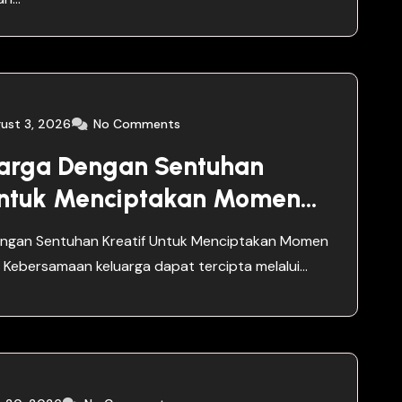
ust 3, 2026
No Comments
arga Dengan Sentuhan
Untuk Menciptakan Momen
Bersama
Kebersamaan keluarga dapat tercipta melalui…