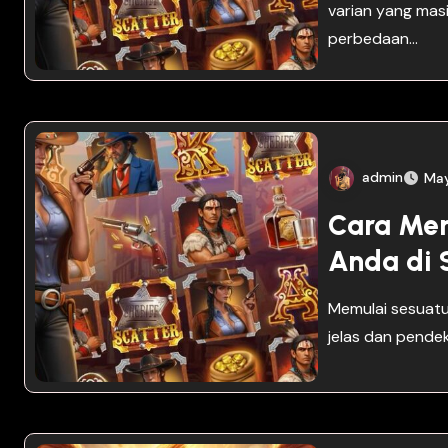
varian yang masi
perbedaan…
admin
May
Cara Mem
Anda di 
Memulai sesuatu yang baru selalu membutuhkan panduan yang
jelas dan pende