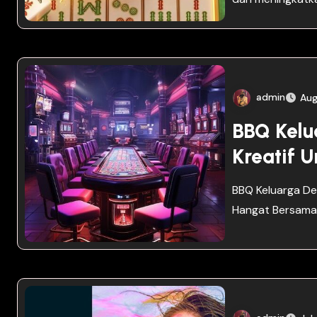
admin
Aug
BBQ Kelu
Kreatif 
Hangat 
BBQ Keluarga Dengan Sentuhan Kreatif Untuk Menciptakan Momen
Hangat Bersama 