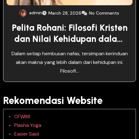
admin
March 28, 2026
No Comments
Pelita Rohani: Filosofi Kristen
dan Nilai Kehidupan dalam
Kitab Suci
Dalam setiap hembusan nafas, tersimpan kerinduan
akan makna yang lebih dalam dari kehidupan ini.
Filosofi…
Rekomendasi Website
CFW88
Plasha Yoga
Easier Said