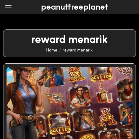
Skip
peanutfreeplanet
to
content
reward menarik
Home
reward menarik