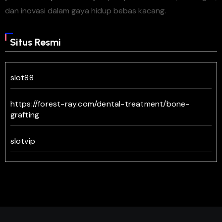
Brazilian Twisters
dan inovasi dalam gaya hidup bebas kacang.
The Center Baltimore
Images Spot
Situs Resmi
Mountaine Meadows
Andys Pure Food
John F Deane
slot88
Just 5 More Minutes
Adeles Over The Rainbow Baskets
https://forest-ray.com/dental-treatment/bone-
grafting
Gods Layer Game
Swanky Chic Boutique
slotvip
Sento Chihiro
Jans Antiques
https://merchantvintner.com/lcbo/
School Net Africa
Fat Backs Rib Shack
https://lbcityguide.com/fun-facts/
Grace o Connor
Eamonn Mallie
https://www.trevormorganmusic.com/music/