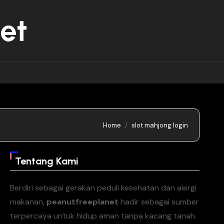
et
Home
slot mahjong login
Tentang Kami
Berdiri sebagai gerakan peduli kesehatan dan alergi
makanan,
peanutfreeplanet
hadir sebagai sumber
terpercaya untuk hidup aman tanpa kacang tanah.