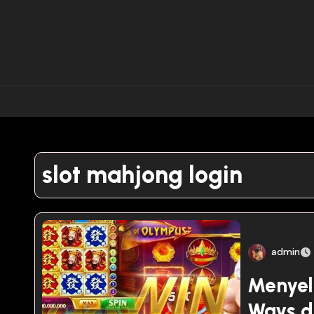
Skip
to
content
slot mahjong login
admin
Menyel
Ways d