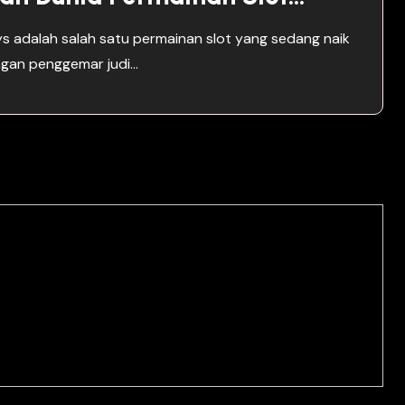
n
ngan penggemar judi…