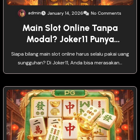
admin
January 14, 2026
No Comments
Main Slot Online Tanpa
Modal? Joker11 Punya
Solusinya!
Siapa bilang main slot online harus selalu pakai uang
sungguhan? Di Joker11, Anda bisa merasakan…