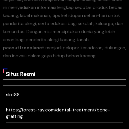
Paco Rosic
ini menyediakan informasi lengkap seputar produk bebas
Tristate Biodiesel
kacang, label makanan, tips kehidupan sehari-hari untuk
Gidi Box Office
penderita alergi, serta edukasi bagi sekolah, keluarga, dan
Creative Planning
komunitas. Dengan misi menciptakan dunia yang lebih
Card IFF Backpacker
aman bagi penderita alergi kacang tanah,
Michael George Custom Floral
peanutfreeplanet
menjadi pelopor kesadaran, dukungan,
Brazilian Twisters
dan inovasi dalam gaya hidup bebas kacang.
The Center Baltimore
Images Spot
Situs Resmi
Mountaine Meadows
Andys Pure Food
John F Deane
slot88
Just 5 More Minutes
Adeles Over The Rainbow Baskets
https://forest-ray.com/dental-treatment/bone-
grafting
Gods Layer Game
Swanky Chic Boutique