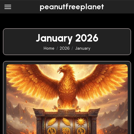
Skip
peanutfreeplanet
to
content
January 2026
Home
2026
January