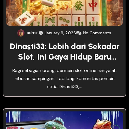
admin
January 9, 2026
No Comments
Dinasti33: Lebih dari Sekadar
Slot, Ini Gaya Hidup Baru
Pencari Jackpot!
Bagi sebagian orang, bermain slot online hanyalah
hiburan sampingan. Tapi bagi komunitas pemain
setia Dinasti33,…